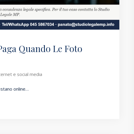
 Paga Quando Le Foto
nternet e social media
restano online…