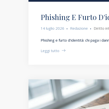
Phishing E Furto D'i
14 luglio 2026
Redazione
Diritto i
Phishing e furto d'identità: chi paga i dan
Leggi tutto