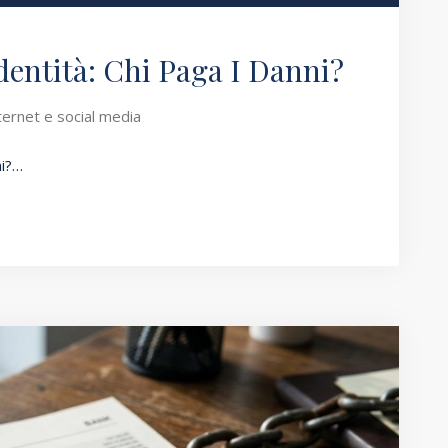
dentità: Chi Paga I Danni?
nternet e social media
ni?…