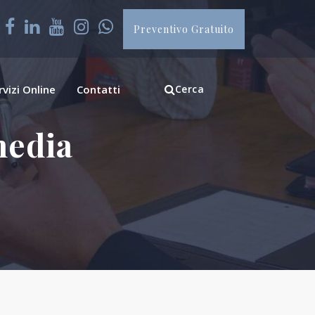
Preventivo Gratuito
rvizi Online
Contatti
Cerca
media