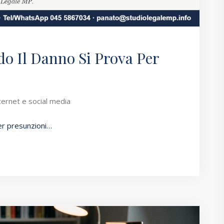
do Il Danno Si Prova Per
nternet e social media
per presunzioni…