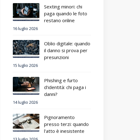
Sexting minori: chi
paga quando le foto
restano online
16 luglio 2026
Oblio digitale: quando
il danno si prova per
presunzioni
15 luglio 2026
Phishing e furto
d'identità: chi paga i
danni?
14 luglio 2026
Pignoramento
presso terzi: quando
l'atto è inesistente
13 luglio 2026