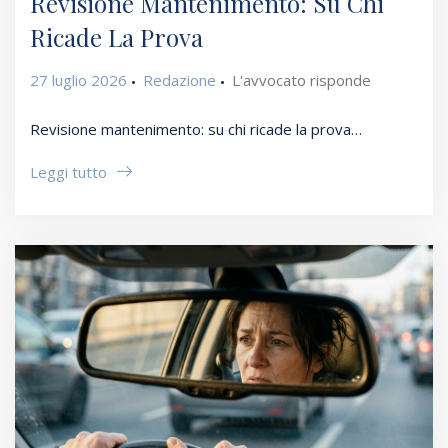
Revisione Mantenimento: Su Chi
Ricade La Prova
27 luglio 2026
Redazione
L'avvocato risponde
Revisione mantenimento: su chi ricade la prova…
Leggi tutto