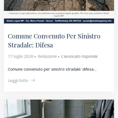
Comune Convenuto Per Sinistro
Stradale: Difesa
17 luglio 2026
Redazione
L'avvocato risponde
Comune convenuto per sinistro stradale: difesa…
Leggi tutto