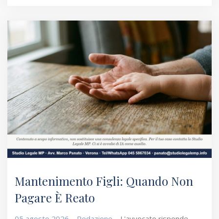
Mantenimento Figli: Quando Non
Pagare È Reato
05 agosto 2026
Redazione
L'avvocato risponde