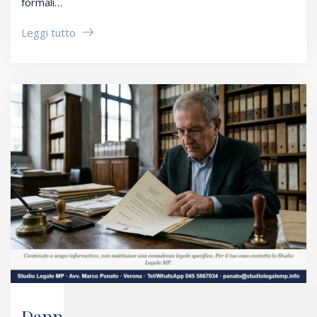
formali…
Leggi tutto
Danno Erariale: Cosa Cambia Con