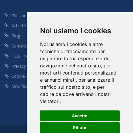
Chi siamo
Attività
Noi usiamo i cookies
Blog
Noi usiamo i cookies e altre
Contatti
tecniche di tracciamento per
TOS Preventivo
migliorare la tua esperienza di
navigazione nel nostro sito, per
Privacy Policy
mostrarti contenuti personalizzati
Cookie Policy
e annunci mirati, per analizzare il
Modifica Preferenze
traffico sul nostro sito, e per
capire da dove arrivano i nostri
visitatori.
Accetto
Rifiuto