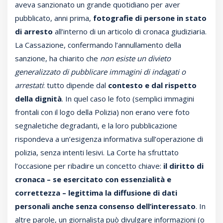
aveva sanzionato un grande quotidiano per aver
pubblicato, anni prima,
fotografie di persone in stato
di arresto
all’interno di un articolo di cronaca giudiziaria.
La Cassazione, confermando l’annullamento della
sanzione, ha chiarito che
non esiste un divieto
generalizzato di pubblicare immagini di indagati o
arrestati
: tutto dipende dal
contesto e dal rispetto
della dignità
. In quel caso le foto (semplici immagini
frontali con il logo della Polizia) non erano vere foto
segnaletiche degradanti, e la loro pubblicazione
rispondeva a un’esigenza informativa sull’operazione di
polizia, senza intenti lesivi. La Corte ha sfruttato
l’occasione per ribadire un concetto chiave:
il diritto di
cronaca – se esercitato con essenzialità e
correttezza – legittima la diffusione di dati
personali anche senza consenso dell’interessato
. In
altre parole, un giornalista può divulgare informazioni (o