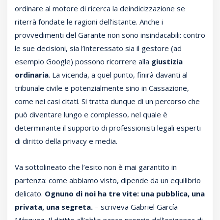
ordinare al motore di ricerca la deindicizzazione se
riterrà fondate le ragioni dell’istante. Anche i
provvedimenti del Garante non sono insindacabili: contro
le sue decisioni, sia l’interessato sia il gestore (ad
esempio Google) possono ricorrere alla
giustizia
ordinaria
. La vicenda, a quel punto, finirà davanti al
tribunale civile e potenzialmente sino in Cassazione,
come nei casi citati. Si tratta dunque di un percorso che
può diventare lungo e complesso, nel quale è
determinante il supporto di professionisti legali esperti
di diritto della privacy e media.
Va sottolineato che l’esito non è mai garantito in
partenza: come abbiamo visto, dipende da un equilibrio
delicato.
Ognuno di noi ha tre vite: una pubblica, una
privata, una segreta.
– scriveva Gabriel García
Márquez. Il diritto all’oblio nasce proprio dall’esigenza di