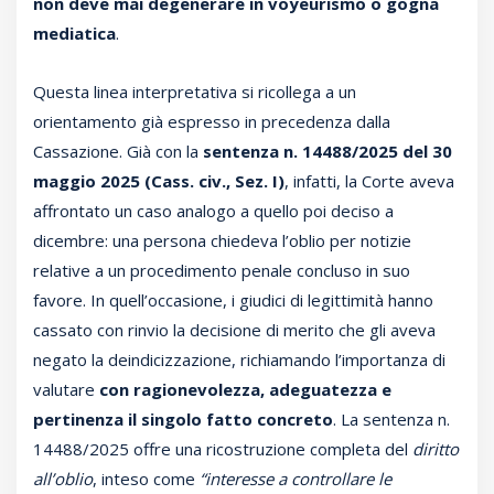
non deve mai degenerare in voyeurismo o gogna
mediatica
.
Questa linea interpretativa si ricollega a un
orientamento già espresso in precedenza dalla
Cassazione. Già con la
sentenza n. 14488/2025 del 30
maggio 2025 (Cass. civ., Sez. I)
, infatti, la Corte aveva
affrontato un caso analogo a quello poi deciso a
dicembre: una persona chiedeva l’oblio per notizie
relative a un procedimento penale concluso in suo
favore. In quell’occasione, i giudici di legittimità hanno
cassato con rinvio la decisione di merito che gli aveva
negato la deindicizzazione, richiamando l’importanza di
valutare
con ragionevolezza, adeguatezza e
pertinenza il singolo fatto concreto
. La sentenza n.
14488/2025 offre una ricostruzione completa del
diritto
all’oblio
, inteso come
“interesse a controllare le