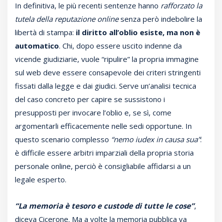
In definitiva, le più recenti sentenze hanno
rafforzato la
tutela della reputazione online
senza però indebolire la
libertà di stampa:
il diritto all’oblio esiste, ma non è
automatico
. Chi, dopo essere uscito indenne da
vicende giudiziarie, vuole “ripulire” la propria immagine
sul web deve essere consapevole dei criteri stringenti
fissati dalla legge e dai giudici. Serve un’analisi tecnica
del caso concreto per capire se sussistono i
presupposti per invocare l’oblio e, se sì, come
argomentarli efficacemente nelle sedi opportune. In
questo scenario complesso
“nemo iudex in causa sua”
:
è difficile essere arbitri imparziali della propria storia
personale online, perciò è consigliabile affidarsi a un
legale esperto.
“La memoria è tesoro e custode di tutte le cose”
,
diceva Cicerone. Ma a volte la memoria pubblica va