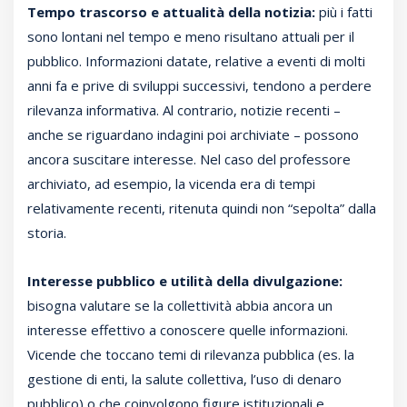
Tempo trascorso e attualità della notizia:
più i fatti
sono lontani nel tempo e meno risultano attuali per il
pubblico. Informazioni datate, relative a eventi di molti
anni fa e prive di sviluppi successivi, tendono a perdere
rilevanza informativa. Al contrario, notizie recenti –
anche se riguardano indagini poi archiviate – possono
ancora suscitare interesse. Nel caso del professore
archiviato, ad esempio, la vicenda era di tempi
relativamente recenti, ritenuta quindi non “sepolta” dalla
storia.
Interesse pubblico e utilità della divulgazione:
bisogna valutare se la collettività abbia ancora un
interesse effettivo a conoscere quelle informazioni.
Vicende che toccano temi di rilevanza pubblica (es. la
gestione di enti, la salute collettiva, l’uso di denaro
pubblico) o che coinvolgono figure istituzionali e