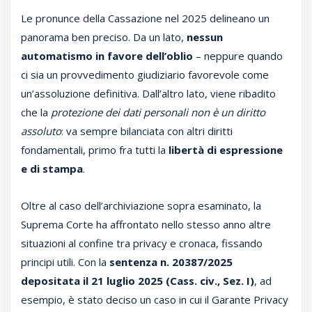
Le pronunce della Cassazione nel 2025 delineano un
panorama ben preciso. Da un lato,
nessun
automatismo in favore dell’oblio
– neppure quando
ci sia un provvedimento giudiziario favorevole come
un’assoluzione definitiva. Dall’altro lato, viene ribadito
che la
protezione dei dati personali non è un diritto
assoluto
: va sempre bilanciata con altri diritti
fondamentali, primo fra tutti la
libertà di espressione
e di stampa
.
Oltre al caso dell’archiviazione sopra esaminato, la
Suprema Corte ha affrontato nello stesso anno altre
situazioni al confine tra privacy e cronaca, fissando
principi utili. Con la
sentenza n. 20387/2025
depositata il 21 luglio 2025 (Cass. civ., Sez. I)
, ad
esempio, è stato deciso un caso in cui il Garante Privacy