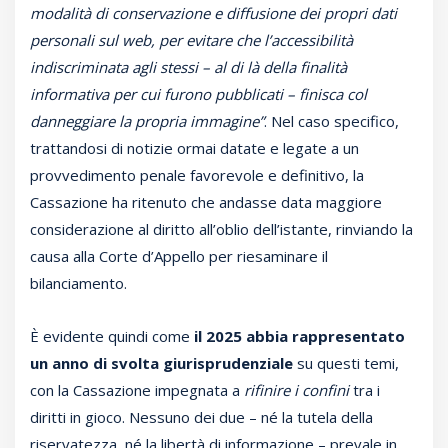
modalità di conservazione e diffusione dei propri dati
personali sul web, per evitare che l’accessibilità
indiscriminata agli stessi – al di là della finalità
informativa per cui furono pubblicati – finisca col
danneggiare la propria immagine”
. Nel caso specifico,
trattandosi di notizie ormai datate e legate a un
provvedimento penale favorevole e definitivo, la
Cassazione ha ritenuto che andasse data maggiore
considerazione al diritto all’oblio dell’istante, rinviando la
causa alla Corte d’Appello per riesaminare il
bilanciamento.
È evidente quindi come
il 2025 abbia rappresentato
un anno di svolta giurisprudenziale
su questi temi,
con la Cassazione impegnata a
rifinire i confini
tra i
diritti in gioco. Nessuno dei due – né la tutela della
riservatezza, né la libertà di informazione – prevale in