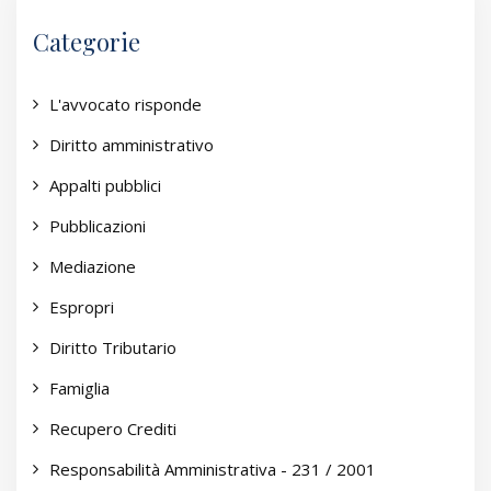
Categorie
L'avvocato risponde
Diritto amministrativo
Appalti pubblici
Pubblicazioni
Mediazione
Espropri
Diritto Tributario
Famiglia
Recupero Crediti
Responsabilità Amministrativa - 231 / 2001