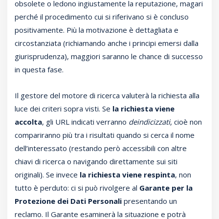
obsolete o ledono ingiustamente la reputazione, magari
perché il procedimento cui si riferivano si è concluso
positivamente. Più la motivazione è dettagliata e
circostanziata (richiamando anche i principi emersi dalla
giurisprudenza), maggiori saranno le chance di successo
in questa fase.
Il gestore del motore di ricerca valuterà la richiesta alla
luce dei criteri sopra visti. Se
la richiesta viene
accolta
, gli URL indicati verranno
deindicizzati
, cioè non
compariranno più tra i risultati quando si cerca il nome
dell’interessato (restando però accessibili con altre
chiavi di ricerca o navigando direttamente sui siti
originali). Se invece
la richiesta viene respinta
, non
tutto è perduto: ci si può rivolgere al
Garante per la
Protezione dei Dati Personali
presentando un
reclamo. Il Garante esaminerà la situazione e potrà