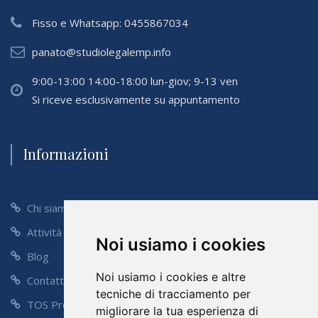
Fisso e Whatsapp:
0455867034
panato@studiolegalemp.info
9:00-13:00 14:00-18:00 lun-giov; 9-13 ven
Si riceve esclusivamente su appuntamento
Informazioni
Chi siamo
Attività
Noi usiamo i cookies
Blog
Noi usiamo i cookies e altre
Contatti
tecniche di tracciamento per
TOS Preventivo
migliorare la tua esperienza di