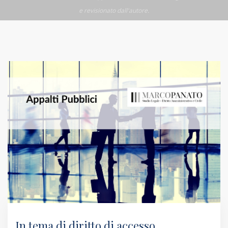
e revisionato dall'autore.
In tema di diritto di accesso