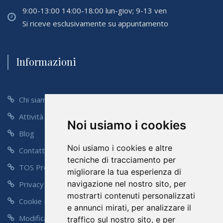
9:00-13:00 14:00-18:00 lun-giov; 9-13 ven
Si riceve esclusivamente su appuntamento
Informazioni
Chi siamo
Attività
Noi usiamo i cookies
Blog
Noi usiamo i cookies e altre
Contatti
tecniche di tracciamento per
TOS Preventivo
migliorare la tua esperienza di
navigazione nel nostro sito, per
Privacy Policy
mostrarti contenuti personalizzati
Cookie Policy
e annunci mirati, per analizzare il
Modifica Preferenze
traffico sul nostro sito, e per