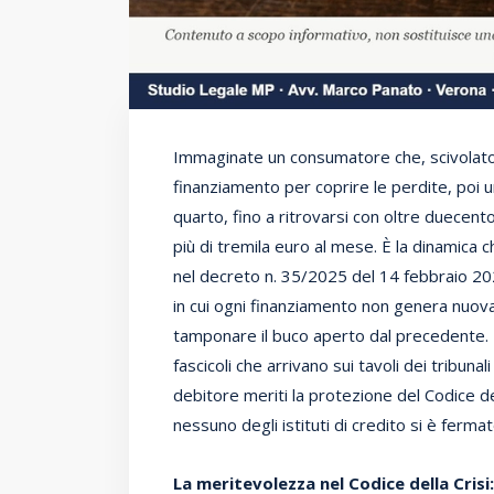
Immaginate un consumatore che, scivolato 
finanziamento per coprire le perdite, poi u
quarto, fino a ritrovarsi con oltre duecento
più di tremila euro al mese. È la dinamica c
nel decreto n. 35/2025 del 14 febbraio 2
in cui ogni finanziamento non genera nuova 
tamponare il buco aperto dal precedente.
fascicoli che arrivano sui tavoli dei tribuna
debitore meriti la protezione del Codice de
nessuno degli istituti di credito si è ferma
La meritevolezza nel Codice della Crisi