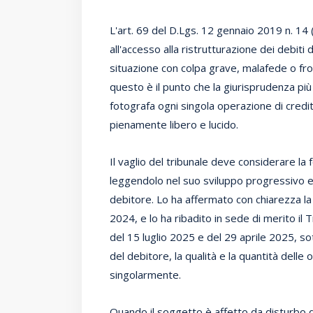
L'art. 69 del D.Lgs. 12 gennaio 2019 n. 14
all'accesso alla ristrutturazione dei debit
situazione con colpa grave, malafede o fro
questo è il punto che la giurisprudenza più
fotografa ogni singola operazione di cre
pienamente libero e lucido.
Il vaglio del tribunale deve considerare l
leggendolo nel suo sviluppo progressivo e n
debitore. Lo ha affermato con chiarezza la
2024, e lo ha ribadito in sede di merito il
del 15 luglio 2025 e del 29 aprile 2025, so
del debitore, la qualità e la quantità delle
singolarmente.
Quando il soggetto è affetto da disturbo 