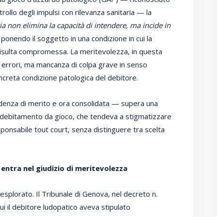
ollo degli impulsi con rilevanza sanitaria — la
ia non elimina la capacità di intendere, ma incide in
, ponendo il soggetto in una condizione in cui la
risulta compromessa. La meritevolezza, in questa
 errori, ma mancanza di colpa grave in senso
concreta condizione patologica del debitore.
denza di merito e ora consolidata — supera una
ndebitamento da gioco, che tendeva a stigmatizzare
ponsabile tout court, senza distinguere tra scelta
B entra nel giudizio di meritevolezza
 esplorato. Il Tribunale di Genova, nel decreto n.
i il debitore ludopatico aveva stipulato