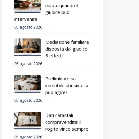
nipoti: quando il
giudice può
intervenire
05 agosto 2026
Mediazione familiare
disposta dal giudice:
5 effetti
05 agosto 2026
Preliminare su
immobile abusivo: si
può agire?
05 agosto 2026
Dati catastali
compravendita: il
rogito vince sempre
05 agosto 2026