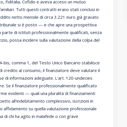
, Fiditalia, Cofidis e aveva acceso un mutuo
miliari. Tutti questi contratti erano stati conclusi in
eddito netto mensile di circa 3.221 euro già gravato
l tribunale si è posto — e che apre una prospettiva
 parte di istituti professionalmente qualificati, senza
zio, possa incidere sulla valutazione della colpa del
124-bis, comma 1, del Testo Unico Bancario stabilisce
i credito al consumo, il finanziatore deve valutare il
se di informazioni adeguate. L'art. 120-undecies
e. Se il finanziatore professionalmente qualificato
me evidenti — quali una pluralità di finanziamenti
petto all'indebitamento complessivo, iscrizioni in
tto affidamento su quella valutazione professionale
a di chi ha agito in malafede o con grave