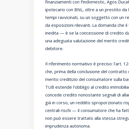
finanziamenti con Findomestic, Agos Ducato
ipotecario con BNL, oltre a un prestito da fa
tempi ravvicinati, su un soggetto con un r
da esposizioni rilevanti. La domanda che i
inedita — è se la concessione di credito da
una adeguata valutazione del merito crediti
debitore.
Il riferimento normativo è preciso: l'art. 
che, prima della conclusione del contratto d
merito creditizio del consumatore sulla ba
TUB estende l'obbligo al credito immobiliar
concede credito nonostante segnali di allar
già in corso, un reddito sproporzionato ris
centrali rischi — il consumatore che ha fa
non può essere trattato alla stessa stregu
imprudenza autonoma.