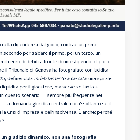
nella dipendenza dal gioco, contrae un primo
n secondo per saldare il primo, poi un terzo, un
mila euro di debiti a fronte di uno stipendio di poco
he il Tribunale di Genova ha fotografato con lucidità
025, definendola
indebitamento a cascata
: una spirale
liquidità per il giocatore, ma serve soltanto a
 In questo scenario — sempre più frequente nei
li — la domanda giuridica centrale non è soltanto se il
lla Crisi d'Impresa e dell'Insolvenza. È anche: perché
to?
: un giudizio dinamico, non una fotografia