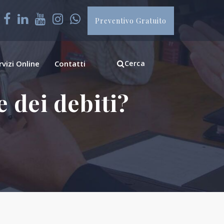
Preventivo Gratuito
rvizi Online
Contatti
Cerca
 dei debiti?