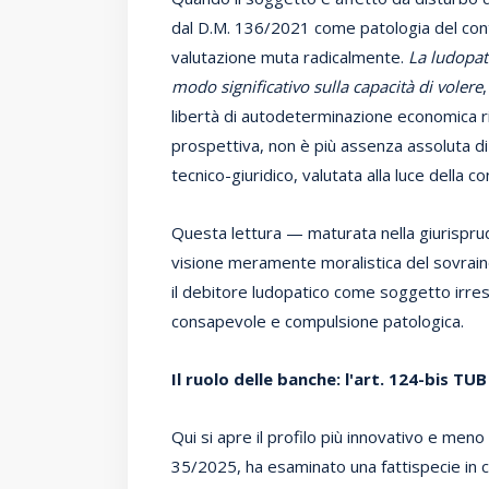
dal D.M. 136/2021 come patologia del contr
valutazione muta radicalmente.
La ludopat
modo significativo sulla capacità di volere
libertà di autodeterminazione economica 
prospettiva, non è più assenza assoluta di
tecnico-giuridico, valutata alla luce della 
Questa lettura — maturata nella giurispru
visione meramente moralistica del sovrai
il debitore ludopatico come soggetto irres
consapevole e compulsione patologica.
Il ruolo delle banche: l'art. 124-bis TU
Qui si apre il profilo più innovativo e meno
35/2025, ha esaminato una fattispecie in cu