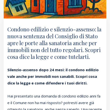
Condono edilizio e silenzio-assenso: la
nuova sentenza del Consiglio di Stato
apre le porte alla sanatoria anche per
immobili non del tutto regolari. Scopri
cosa dice la legge e come tutelarti.
Silenzio-assenso dopo 24 mesi: il condono edilizio
vale anche per immobili non sanabili. Scopri cosa
dice la legge e come difendere i tuoi diritti.
Hai presentato una domanda di condono edilizio anni fa
e il Comune non ha mai risposto? potresti avere già
ottenuto la sanatoria, anche senza saperlo. Una recente