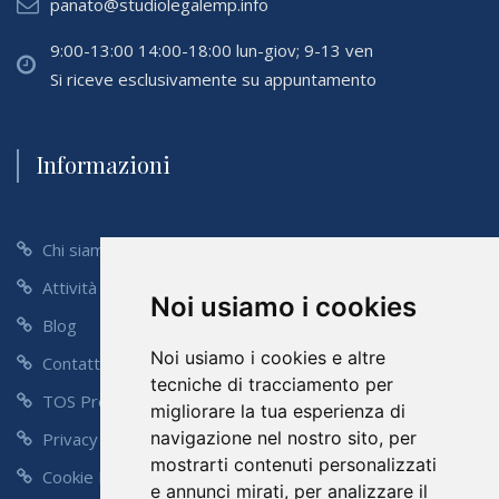
panato@studiolegalemp.info
9:00-13:00 14:00-18:00 lun-giov; 9-13 ven
Si riceve esclusivamente su appuntamento
Informazioni
Chi siamo
Attività
Noi usiamo i cookies
Blog
Noi usiamo i cookies e altre
Contatti
tecniche di tracciamento per
TOS Preventivo
migliorare la tua esperienza di
navigazione nel nostro sito, per
Privacy Policy
mostrarti contenuti personalizzati
Cookie Policy
e annunci mirati, per analizzare il