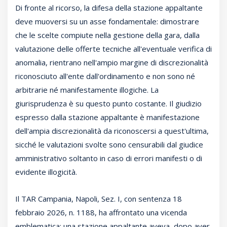
Di fronte al ricorso, la difesa della stazione appaltante
deve muoversi su un asse fondamentale: dimostrare
che le scelte compiute nella gestione della gara, dalla
valutazione delle offerte tecniche all'eventuale verifica di
anomalia, rientrano nell'ampio margine di discrezionalità
riconosciuto all'ente dall'ordinamento e non sono né
arbitrarie né manifestamente illogiche. La
giurisprudenza è su questo punto costante. Il giudizio
espresso dalla stazione appaltante è manifestazione
dell'ampia discrezionalità da riconoscersi a quest'ultima,
sicché le valutazioni svolte sono censurabili dal giudice
amministrativo soltanto in caso di errori manifesti o di
evidente illogicità.
Il TAR Campania, Napoli, Sez. I, con sentenza 18
febbraio 2026, n. 1188, ha affrontato una vicenda
emblematica: una stazione appaltante aveva, dopo aver