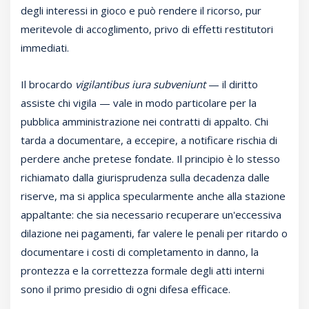
degli interessi in gioco e può rendere il ricorso, pur
meritevole di accoglimento, privo di effetti restitutori
immediati.
Il brocardo
vigilantibus iura subveniunt
— il diritto
assiste chi vigila — vale in modo particolare per la
pubblica amministrazione nei contratti di appalto. Chi
tarda a documentare, a eccepire, a notificare rischia di
perdere anche pretese fondate. Il principio è lo stesso
richiamato dalla giurisprudenza sulla decadenza dalle
riserve, ma si applica specularmente anche alla stazione
appaltante: che sia necessario recuperare un'eccessiva
dilazione nei pagamenti, far valere le penali per ritardo o
documentare i costi di completamento in danno, la
prontezza e la correttezza formale degli atti interni
sono il primo presidio di ogni difesa efficace.