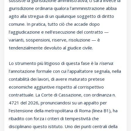
sussiste la giurisdizione amministrativa; ci sarà invece la
giurisdizione ordinaria qualora l'amministrazione abbia
agito alla stregua di un qualunque soggetto di diritto
comune. In pratica, tutto ciò che accade dopo
l'aggiudicazione e nell'esecuzione del contratto —
varianti, sospensioni, riserve, risoluzione — è
tendenzialmente devoluto al giudice civile.
Lo strumento più litigioso di questa fase è la
riserva
:
l'annotazione formale con cui l'appaltatore segnala, nella
contabilità dei lavori, di avere maturato pretese
economiche aggiuntive rispetto al corrispettivo
contrattuale. La Corte di Cassazione, con ordinanza n.
4721 del 2026, pronunciandosi su un appalto per
l'estensione della metropolitana di Roma (linea B1), ha
ribadito con forza i criteri di tempestività che
disciplinano questo istituto. Uno dei punti centrali della