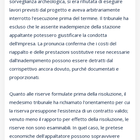
sorveglianza archeologica, si era rifiutata di eseguire
lavori previsti dal progetto e aveva arbitrariamente
interrotto l'esecuzione prima del termine. Il tribunale ha
escluso che le asserite inadempienze della stazione
appaltante potessero giustificare la condotta
dell'impresa. La pronuncia conferma che i costi del
riappalto e delle prestazioni sostitutive rese necessarie
dall'inadempimento possono essere detratti dal
corrispettivo ancora dovuto, purché documentati e
proporzionati.
Quanto alle riserve formulate prima della risoluzione, il
medesimo tribunale ha richiamato l'orientamento per cui
la riserva presuppone l'esistenza di un contratto valido;
venuto meno il rapporto per effetto della risoluzione, le
riserve non sono esaminabili. In quel caso, le pretese
economiche dell'appaltatore possono sopravvivere