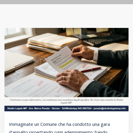
Immaginate un Comune che ha condotto una gara
d'appalto rispettando ogni adempimento: bando