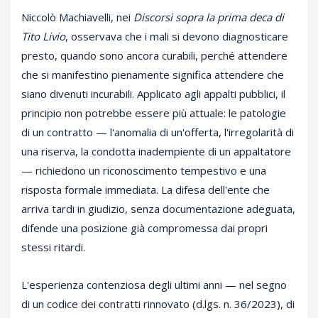
Niccolò Machiavelli, nei
Discorsi sopra la prima deca di
Tito Livio
, osservava che i mali si devono diagnosticare
presto, quando sono ancora curabili, perché attendere
che si manifestino pienamente significa attendere che
siano divenuti incurabili. Applicato agli appalti pubblici, il
principio non potrebbe essere più attuale: le patologie
di un contratto — l'anomalia di un'offerta, l'irregolarità di
una riserva, la condotta inadempiente di un appaltatore
— richiedono un riconoscimento tempestivo e una
risposta formale immediata. La difesa dell'ente che
arriva tardi in giudizio, senza documentazione adeguata,
difende una posizione già compromessa dai propri
stessi ritardi.
L'esperienza contenziosa degli ultimi anni — nel segno
di un codice dei contratti rinnovato (d.lgs. n. 36/2023), di