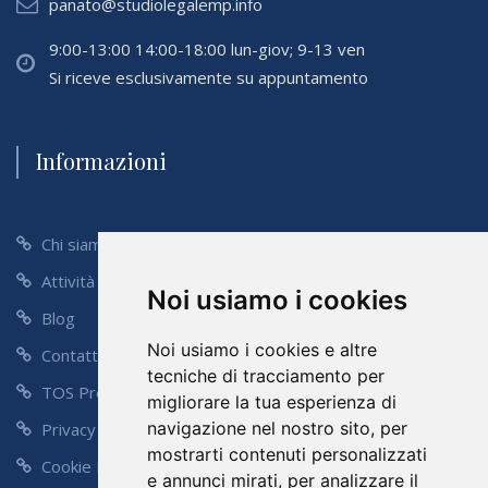
panato@studiolegalemp.info
9:00-13:00 14:00-18:00 lun-giov; 9-13 ven
Si riceve esclusivamente su appuntamento
Informazioni
Chi siamo
Attività
Noi usiamo i cookies
Blog
Noi usiamo i cookies e altre
Contatti
tecniche di tracciamento per
TOS Preventivo
migliorare la tua esperienza di
navigazione nel nostro sito, per
Privacy Policy
mostrarti contenuti personalizzati
Cookie Policy
e annunci mirati, per analizzare il