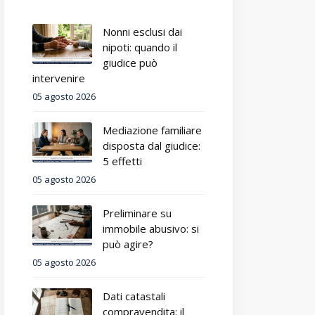
Nonni esclusi dai
nipoti: quando il
giudice può
intervenire
05 agosto 2026
Mediazione familiare
disposta dal giudice:
5 effetti
05 agosto 2026
Preliminare su
immobile abusivo: si
può agire?
05 agosto 2026
Dati catastali
compravendita: il