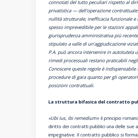
connotati del tutto peculiari rispetto al di
privatistica — dell'operazione contrattuale
nullità strutturale, inefficacia funzionale
spesso imprevedibile per le stazioni appalt
giurisprudenza amministrativa più recente 
stipulato a valle di un'aggiudicazione vizia
P.A. può ancora intervenire in autotutela u
rimedi processuali restano praticabili negli
Conoscere queste regole è indispensabile 
procedure di gara quanto per gli operator
posizioni contrattuali.
La struttura bifasica del contratto pub
«Ubi ius, ibi remedium»
: il principio roma
diritto dei contratti pubblici una delle sue
impegnative. Il contratto pubblico si forma