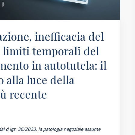
azione, inefficacia del
e limiti temporali del
ento in autotutela: il
 alla luce della
iù recente
 dal d.lgs. 36/2023, la patologia negoziale assume