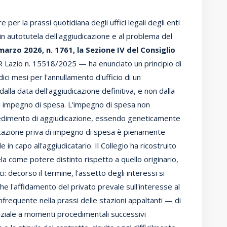
 per la prassi quotidiana degli uffici legali degli enti
 in autotutela dell'aggiudicazione e al problema del
arzo 2026, n. 1761, la Sezione IV del Consiglio
R Lazio n. 15518/2025 — ha enunciato un principio di
dici mesi per l'annullamento d'ufficio di un
la data dell'aggiudicazione definitiva, e non dalla
 impegno di spesa. L'impegno di spesa non
ovvedimento di aggiudicazione, essendo geneticamente
dicazione priva di impegno di spesa è pienamente
in capo all'aggiudicatario. Il Collegio ha ricostruito
la come potere distinto rispetto a quello originario,
i: decorso il termine, l'assetto degli interessi si
e l'affidamento del privato prevale sull'interesse al
 infrequente nella prassi delle stazioni appaltanti — di
iale a momenti procedimentali successivi