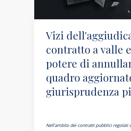
Vizi dell'aggiudic
contratto a valle 
potere di annullam
quadro aggiornato
giurisprudenza p
Nell'ambito dei contratti pubblici regolati