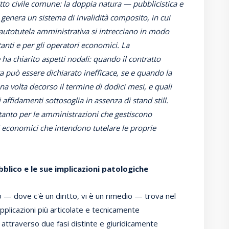
ritto civile comune: la doppia natura — pubblicistica e
 genera un sistema di invalidità composito, in cui
 e autotutela amministrativa si intrecciano in modo
anti e per gli operatori economici. La
ha chiarito aspetti nodali: quando il contratto
ta può essere dichiarato inefficace, se e quando la
na volta decorso il termine di dodici mesi, e quali
 affidamenti sottosoglia in assenza di stand still.
tanto per le amministrazioni che gestiscono
i economici che intendono tutelare le proprie
blico e le sue implicazioni patologiche
no — dove c'è un diritto, vi è un rimedio — trova nel
 applicazioni più articolate e tecnicamente
 attraverso due fasi distinte e giuridicamente