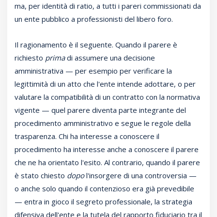
ma, per identità di ratio, a tutti i pareri commissionati da
un ente pubblico a professionisti del libero foro.
Il ragionamento è il seguente. Quando il parere è
richiesto
prima
di assumere una decisione
amministrativa — per esempio per verificare la
legittimità di un atto che l'ente intende adottare, o per
valutare la compatibilità di un contratto con la normativa
vigente — quel parere diventa parte integrante del
procedimento amministrativo e segue le regole della
trasparenza. Chi ha interesse a conoscere il
procedimento ha interesse anche a conoscere il parere
che ne ha orientato l'esito. Al contrario, quando il parere
è stato chiesto
dopo
l'insorgere di una controversia —
o anche solo quando il contenzioso era già prevedibile
— entra in gioco il segreto professionale, la strategia
difensiva dell'ente e la tutela del rapporto fiduciario tra il