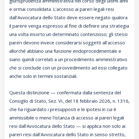
giurisprudenza amministrativa nel corso degli ultimi anni
e ormai consolidata. L'accesso ai pareri legali resi
dall'Avvocatura dello Stato deve essere negato qualora
il parere venga espresso al fine di definire una strategia
una volta insorto un determinato contenzioso; gli stessi
pareri devono invece considerarsi soggetti all'accesso
allorché abbiano una funzione endoprocedimentale e
siano quindi correlati a un procedimento amministrativo
che si conclude con un provvedimento ad essi collegato
anche solo in termini sostanziali.
Questa distinzione — confermata dalla sentenza del
Consiglio di Stato, Sez. VI, del 18 febbraio 2026, n. 1316,
che ha riguardato i presupposti e le ipotesi in cui è
ammissibile o meno l'istanza di accesso ai pareri legali
resi dall'Avvocatura dello Stato — si applica non solo ai
pareri resi dall'Avvocatura dello Stato in senso stretto,