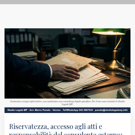
Riservatezza, accesso agli atti e
responsabilità del consulente esterno: