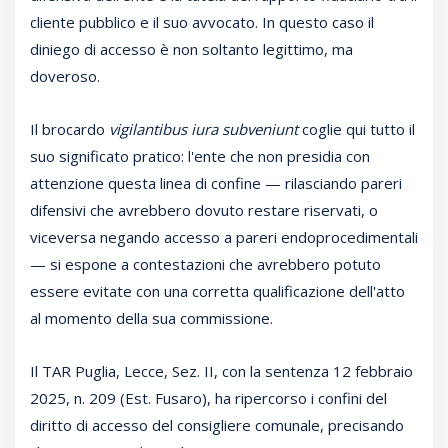
cliente pubblico e il suo avvocato. In questo caso il
diniego di accesso è non soltanto legittimo, ma
doveroso.
Il brocardo
vigilantibus iura subveniunt
coglie qui tutto il
suo significato pratico: l'ente che non presidia con
attenzione questa linea di confine — rilasciando pareri
difensivi che avrebbero dovuto restare riservati, o
viceversa negando accesso a pareri endoprocedimentali
— si espone a contestazioni che avrebbero potuto
essere evitate con una corretta qualificazione dell'atto
al momento della sua commissione.
Il TAR Puglia, Lecce, Sez. II, con la sentenza 12 febbraio
2025, n. 209 (Est. Fusaro), ha ripercorso i confini del
diritto di accesso del consigliere comunale, precisando