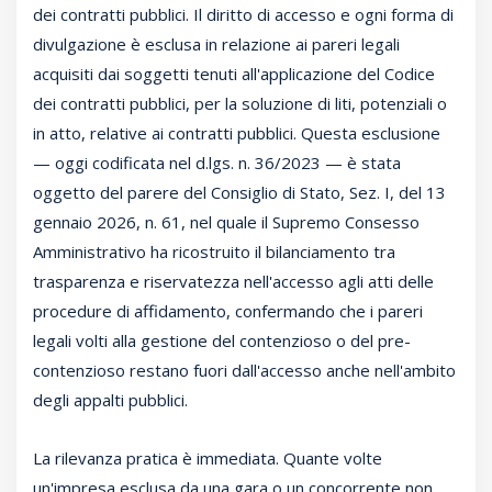
dei contratti pubblici. Il diritto di accesso e ogni forma di
divulgazione è esclusa in relazione ai pareri legali
acquisiti dai soggetti tenuti all'applicazione del Codice
dei contratti pubblici, per la soluzione di liti, potenziali o
in atto, relative ai contratti pubblici. Questa esclusione
— oggi codificata nel d.lgs. n. 36/2023 — è stata
oggetto del parere del Consiglio di Stato, Sez. I, del 13
gennaio 2026, n. 61, nel quale il Supremo Consesso
Amministrativo ha ricostruito il bilanciamento tra
trasparenza e riservatezza nell'accesso agli atti delle
procedure di affidamento, confermando che i pareri
legali volti alla gestione del contenzioso o del pre-
contenzioso restano fuori dall'accesso anche nell'ambito
degli appalti pubblici.
La rilevanza pratica è immediata. Quante volte
un'impresa esclusa da una gara o un concorrente non