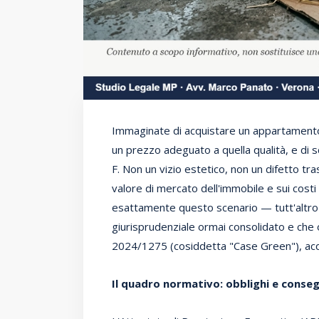
Immaginate di acquistare un appartamento
un prezzo adeguato a quella qualità, e di s
F. Non un vizio estetico, non un difetto tr
valore di mercato dell'immobile e sui cost
esattamente questo scenario — tutt'altro
giurisprudenziale ormai consolidato e che o
2024/1275 (cosiddetta "Case Green"), acq
Il quadro normativo: obblighi e conse