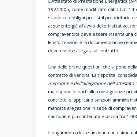
L'Attestato di Prestazione Energetica (APE)
192/2005, come modificato dal D.L. n. 145
stabilisce obblighi precisi: il proprietario 
acquirente già all'avvio delle trattative, non
compravendita deve essere inserita una clau
le informazioni e la documentazione relativ
deve essere allegata al contratto.
Una delle prime questioni che si pone nella
contratto di vendita. La risposta, consolid
menzione e dell'allegazione dell'attestato 
ma espone le parti alle conseguenze previs
concreto, si applicano sanzioni amministra
mancata allegazione in sede di compravendit
sanzione è più contenuta e oscilla tra 1.00
Il pagamento della sanzione non esime dal 