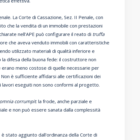
tica effettiva.
enale. La Corte di Cassazione, Sez. II Penale, con
ito che la vendita di un immobile con prestazioni
hiarate nell'APE può configurare il reato di
truffa
ttore che aveva venduto immobili con caratteristiche
ndo utilizzato materiali di qualità inferiore e
 la difesa della buona fede: il costruttore non
e erano meno costose di quelle necessarie per
Non è sufficiente affidarsi alle certificazioni dei
i lavori eseguiti non sono conformi al progetto.
 omnia corrumpit
: la frode, anche parziale e
oziale e non può essere sanata dalla complessità
o è stato aggiunto dall'ordinanza della Corte di