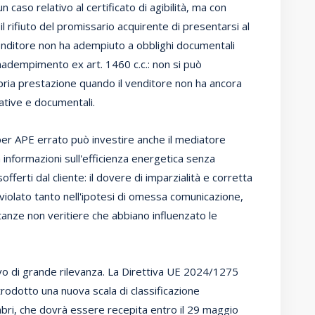
caso relativo al certificato di agibilità, ma con
l rifiuto del promissario acquirente di presentarsi al
enditore non ha adempiuto a obblighi documentali
inadempimento ex art. 1460 c.c.: non si può
pria prestazione quando il venditore non ha ancora
ative e documentali.
 per APE errato può investire anche il mediatore
a informazioni sull'efficienza energetica senza
fferti dal cliente: il dovere di imparzialità e corretta
iolato tanto nell'ipotesi di omessa comunicazione,
tanze non veritiere che abbiano influenzato le
vo di grande rilevanza. La Direttiva UE 2024/1275
rodotto una nuova scala di classificazione
mbri, che dovrà essere recepita entro il 29 maggio