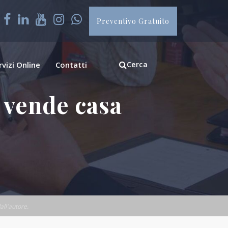
Preventivo Gratuito
rvizi Online
Contatti
Cerca
i vende casa
all'autore.