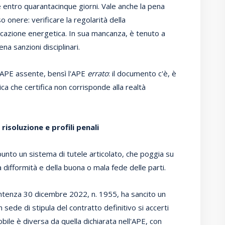
entro quarantacinque giorni. Vale anche la pena
o onere: verificare la regolarità della
ficazione energetica. In sua mancanza, è tenuto a
a sanzioni disciplinari.
l'APE assente, bensì l'APE
errato
: il documento c'è, è
ca che certifica non corrisponde alla realtà
isoluzione e profili penali
unto un sistema di tutele articolato, che poggia su
la difformità e della buona o mala fede delle parti.
 sentenza 30 dicembre 2022, n. 1955, ha sancito un
in sede di stipula del contratto definitivo si accerti
bile è diversa da quella dichiarata nell'APE, con