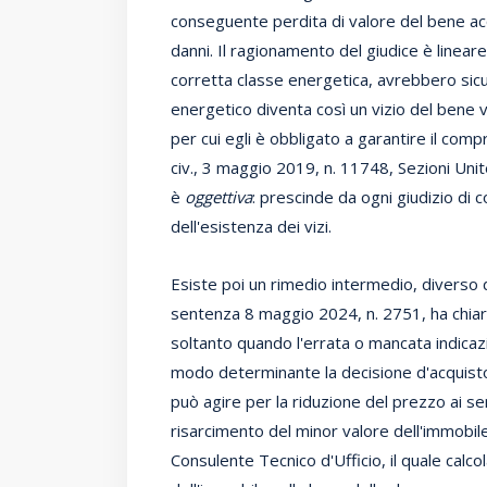
conseguente perdita di valore del bene acqu
danni. Il ragionamento del giudice è lineare:
corretta classe energetica, avrebbero sicu
energetico diventa così un vizio del bene v
per cui egli è obbligato a garantire il comp
civ., 3 maggio 2019, n. 11748, Sezioni Unit
è
oggettiva
: prescinde da ogni giudizio di 
dell'esistenza dei vizi.
Esiste poi un rimedio intermedio, diverso da
sentenza 8 maggio 2024, n. 2751, ha chiari
soltanto quando l'errata o mancata indicaz
modo determinante la decisione d'acquisto.
può agire per la riduzione del prezzo ai sen
risarcimento del minor valore dell'immobile
Consulente Tecnico d'Ufficio, il quale calcol