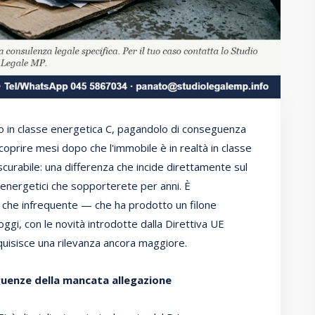
 in classe energetica C, pagandolo di conseguenza
coprire mesi dopo che l'immobile è in realtà in classe
ascurabile: una differenza che incide direttamente sul
i energetici che sopporterete per anni. È
 che infrequente — che ha prodotto un filone
ggi, con le novità introdotte dalla Direttiva UE
uisisce una rilevanza ancora maggiore.
guenze della mancata allegazione