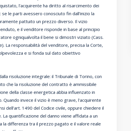
istato, l'acquirente ha diritto al risarcimento dei
 se le parti avessero conosciuto fin dall'inizio la
ramente pattuito un prezzo diverso. Il vizio
enduto, e il venditore risponde in base al principio
ratore ogniqualvolta il bene si dimostri viziato (Cass.
e). La responsabilità del venditore, precisa la Corte,
colpevolezza e si fonda sul dato obiettivo
lla risoluzione integrale: il Tribunale di Torino, con
to che la risoluzione del contratto è ammissibile
ione della classe energetica abbia influenzato in
 Quando invece il vizio è meno grave, l'acquirente
si dell'art. 1490 del Codice civile, oppure chiedere il
. La quantificazione del danno viene affidata a un
a la differenza tra il prezzo pagato e il valore reale