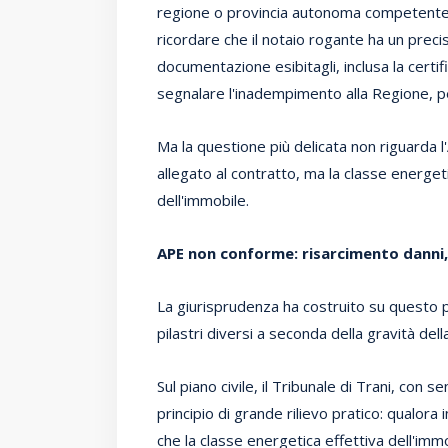
regione o provincia autonoma competente 
ricordare che il notaio rogante ha un precis
documentazione esibitagli, inclusa la certi
segnalare l'inadempimento alla Regione, pen
Ma la questione più delicata non riguarda 
allegato al contratto, ma la classe energeti
dell'immobile.
APE non conforme: risarcimento danni, r
La giurisprudenza ha costruito su questo p
pilastri diversi a seconda della gravità del
Sul piano civile, il Tribunale di Trani, con
principio di grande rilievo pratico: qualora 
che la classe energetica effettiva dell'immo