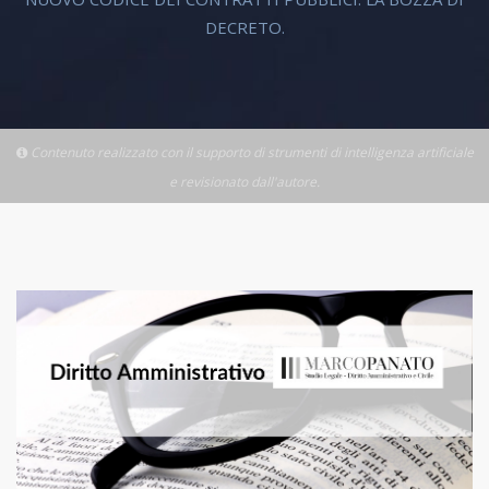
DECRETO.
Contenuto realizzato con il supporto di strumenti di intelligenza artificiale
e revisionato dall'autore.