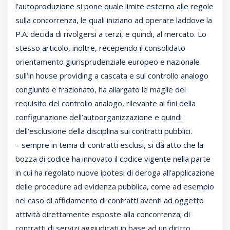
l’autoproduzione si pone quale limite esterno alle regole
sulla concorrenza, le quali iniziano ad operare laddove la
P.A. decida di rivolgersi a terzi, e quindi, al mercato. Lo
stesso articolo, inoltre, recependo il consolidato
orientamento giurisprudenziale europeo e nazionale
sull’in house providing a cascata e sul controllo analogo
congiunto e frazionato, ha allargato le maglie del
requisito del controllo analogo, rilevante ai fini della
configurazione dell’autoorganizzazione e quindi
dell’esclusione della disciplina sui contratti pubblici.
– sempre in tema di contratti esclusi, si dà atto che la
bozza di codice ha innovato il codice vigente nella parte
in cui ha regolato nuove ipotesi di deroga all’applicazione
delle procedure ad evidenza pubblica, come ad esempio
nel caso di affidamento di contratti aventi ad oggetto
attività direttamente esposte alla concorrenza; di
contratti di servizi aggiudicati in base ad un diritto