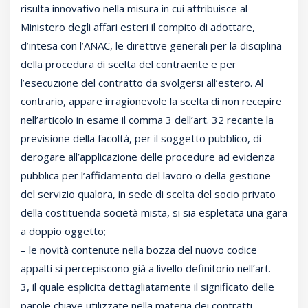
risulta innovativo nella misura in cui attribuisce al
Ministero degli affari esteri il compito di adottare,
d’intesa con l’ANAC, le direttive generali per la disciplina
della procedura di scelta del contraente e per
l’esecuzione del contratto da svolgersi all’estero. Al
contrario, appare irragionevole la scelta di non recepire
nell’articolo in esame il comma 3 dell’art. 32 recante la
previsione della facoltà, per il soggetto pubblico, di
derogare all’applicazione delle procedure ad evidenza
pubblica per l’affidamento del lavoro o della gestione
del servizio qualora, in sede di scelta del socio privato
della costituenda società mista, si sia espletata una gara
a doppio oggetto;
– le novità contenute nella bozza del nuovo codice
appalti si percepiscono già a livello definitorio nell’art.
3, il quale esplicita dettagliatamente il significato delle
parole chiave utilizzate nella materia dei contratti