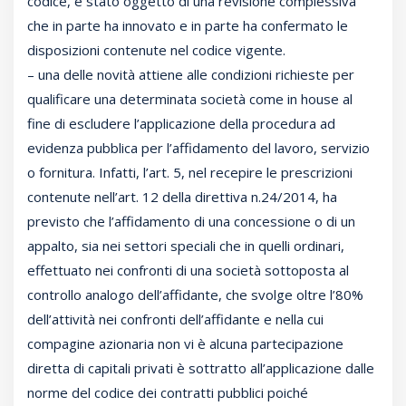
codice, è stato oggetto di una revisione complessiva
che in parte ha innovato e in parte ha confermato le
disposizioni contenute nel codice vigente.
– una delle novità attiene alle condizioni richieste per
qualificare una determinata società come in house al
fine di escludere l’applicazione della procedura ad
evidenza pubblica per l’affidamento del lavoro, servizio
o fornitura. Infatti, l’art. 5, nel recepire le prescrizioni
contenute nell’art. 12 della direttiva n.24/2014, ha
previsto che l’affidamento di una concessione o di un
appalto, sia nei settori speciali che in quelli ordinari,
effettuato nei confronti di una società sottoposta al
controllo analogo dell’affidante, che svolge oltre l’80%
dell’attività nei confronti dell’affidante e nella cui
compagine azionaria non vi è alcuna partecipazione
diretta di capitali privati è sottratto all’applicazione dalle
norme del codice dei contratti pubblici poiché