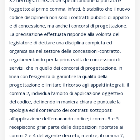
32 del d.lgs. n.163/2006 specificandone la portata e
l’oggetto: al primo comma, infatti, è stabilito che il nuovo
codice disciplinerà non solo i contratti pubblici di appalto
e di concessione, ma anche i concorsi di progettazione.
La precisazione effettuata risponde alla volontà del
legislatore di dettare una disciplina compiuta ed
organica sia nel settore delle concessioni-contratto,
regolamentando per la prima volta le concessioni di
servizi, che in quello dei concorsi di progettazione, in
linea con l’esigenza di garantire la qualità della
progettazione e limitare il ricorso agli appalti integrati. Il
comma 2, individua l’ambito di applicazione oggettivo
del codice, definendo in maniera chiara e puntuale la
tipologia ed il contenuto dei contratti sottoposti
all’applicazione dell’emanando codice; i commi 3 e 5
recepiscono gran parte delle disposizioni riportate ai
commi 2 e 4 del vigente decreto; mentre, il comma 7,