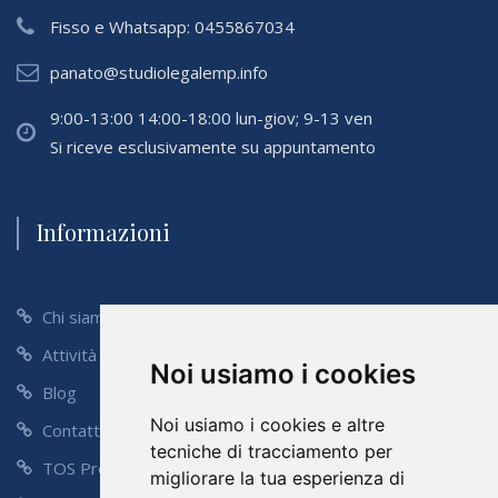
Fisso e Whatsapp:
0455867034
panato@studiolegalemp.info
9:00-13:00 14:00-18:00 lun-giov; 9-13 ven
Si riceve esclusivamente su appuntamento
Informazioni
Chi siamo
Attività
Noi usiamo i cookies
Blog
Noi usiamo i cookies e altre
Contatti
tecniche di tracciamento per
TOS Preventivo
migliorare la tua esperienza di