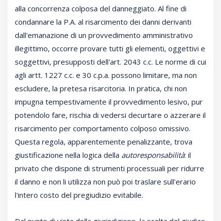
alla concorrenza colposa del danneggiato. Al fine di
condannare la P.A. al risarcimento dei danni derivanti
dall'emanazione di un provvedimento amministrativo
illegittimo, occorre provare tutti gli elementi, oggettivi e
soggettivi, presupposti dell'art. 2043 c.c. Le norme di cui
agli artt. 1227 c.c. e 30 c.p.a. possono limitare, ma non
escludere, la pretesa risarcitoria. In pratica, chi non
impugna tempestivamente il provvedimento lesivo, pur
potendolo fare, rischia di vedersi decurtare o azzerare il
risarcimento per comportamento colposo omissivo.
Questa regola, apparentemente penalizzante, trova
giustificazione nella logica della
autoresponsabilità
: il
privato che dispone di strumenti processuali per ridurre
il danno e non li utilizza non può poi traslare sull'erario
l'intero costo del pregiudizio evitabile.