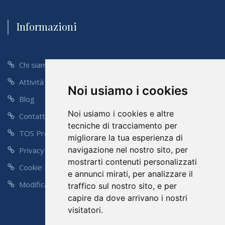
Informazioni
Chi siamo
Attività
Noi usiamo i cookies
Blog
Noi usiamo i cookies e altre
Contatti
tecniche di tracciamento per
TOS Preventivo
migliorare la tua esperienza di
navigazione nel nostro sito, per
Privacy Policy
mostrarti contenuti personalizzati
Cookie Policy
e annunci mirati, per analizzare il
Modifica Preferenze
traffico sul nostro sito, e per
capire da dove arrivano i nostri
visitatori.