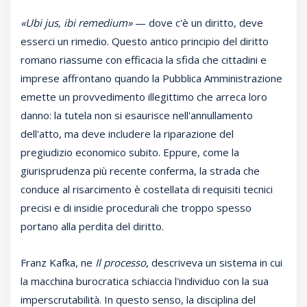
«Ubi jus, ibi remedium»
— dove c'è un diritto, deve
esserci un rimedio. Questo antico principio del diritto
romano riassume con efficacia la sfida che cittadini e
imprese affrontano quando la Pubblica Amministrazione
emette un provvedimento illegittimo che arreca loro
danno: la tutela non si esaurisce nell'annullamento
dell'atto, ma deve includere la riparazione del
pregiudizio economico subito. Eppure, come la
giurisprudenza più recente conferma, la strada che
conduce al risarcimento è costellata di requisiti tecnici
precisi e di insidie procedurali che troppo spesso
portano alla perdita del diritto.
Franz Kafka, ne
Il processo
, descriveva un sistema in cui
la macchina burocratica schiaccia l'individuo con la sua
imperscrutabilità. In questo senso, la disciplina del