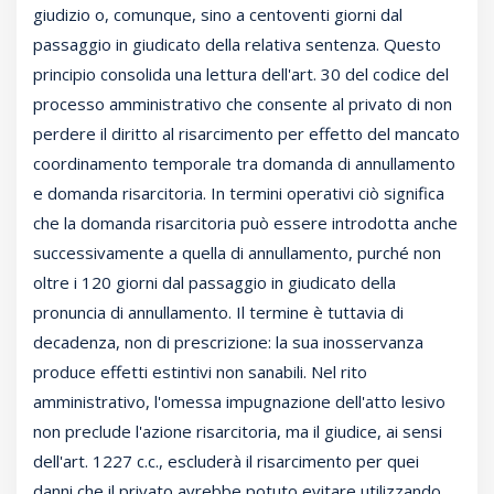
giudizio o, comunque, sino a centoventi giorni dal
passaggio in giudicato della relativa sentenza. Questo
principio consolida una lettura dell'art. 30 del codice del
processo amministrativo che consente al privato di non
perdere il diritto al risarcimento per effetto del mancato
coordinamento temporale tra domanda di annullamento
e domanda risarcitoria. In termini operativi ciò significa
che la domanda risarcitoria può essere introdotta anche
successivamente a quella di annullamento, purché non
oltre i 120 giorni dal passaggio in giudicato della
pronuncia di annullamento. Il termine è tuttavia di
decadenza, non di prescrizione: la sua inosservanza
produce effetti estintivi non sanabili. Nel rito
amministrativo, l'omessa impugnazione dell'atto lesivo
non preclude l'azione risarcitoria, ma il giudice, ai sensi
dell'art. 1227 c.c., escluderà il risarcimento per quei
danni che il privato avrebbe potuto evitare utilizzando