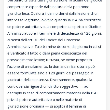
Dal punto di vista della giurisdizione, la scelta del giudice
competente dipende dalla natura della posizione
giuridica lesa. Qualora il danno derivi dalla lesione di un
interesse legittimo, ovvero quando la P.A. ha esercitato
un potere autoritativo, la competenza spetta al Giudice
Amministrativo e il termine è di decadenza di 120 giorni,
ai sensi dell'art. 30 del Codice del Processo
Amministrativo. Tale termine decorre dal giorno in cui si
è verificato il fatto o dalla piena conoscenza del
provvedimento lesivo; tuttavia, se viene proposta
l'azione di annullamento, la domanda risarcitoria può
essere formulata sino a 120 giorni dal passaggio in
giudicato della sentenza. Diversamente, qualora la
controversia riguardi un diritto soggettivo — ad
esempio in caso di comportamenti materiali della P.A.
privi di potere autoritativo o nelle materie di
giurisdizione ordinaria — si applica il termine di