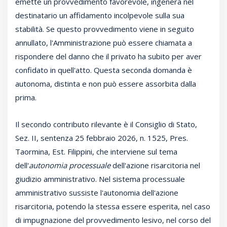
emette un provvedimento favorevole, ingenera nel
destinatario un affidamento incolpevole sulla sua
stabilità. Se questo provvedimento viene in seguito
annullato, l'Amministrazione può essere chiamata a
rispondere del danno che il privato ha subito per aver
confidato in quell'atto. Questa seconda domanda è
autonoma, distinta e non può essere assorbita dalla
prima.
Il secondo contributo rilevante è il Consiglio di Stato,
Sez. II, sentenza 25 febbraio 2026, n. 1525, Pres.
Taormina, Est. Filippini, che interviene sul tema
dell'
autonomia processuale
dell'azione risarcitoria nel
giudizio amministrativo. Nel sistema processuale
amministrativo sussiste l'autonomia dell'azione
risarcitoria, potendo la stessa essere esperita, nel caso
di impugnazione del provvedimento lesivo, nel corso del