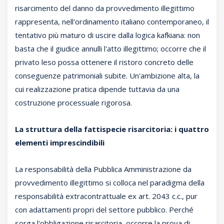
risarcimento del danno da provvedimento illegittimo
rappresenta, nell'ordinamento italiano contemporaneo, il
tentativo più maturo di uscire dalla logica kafkiana: non
basta che il giudice annulli l'atto illegittimo; occorre che il
privato leso possa ottenere il ristoro concreto delle
conseguenze patrimoniali subite. Un'ambizione alta, la
cui realizzazione pratica dipende tuttavia da una
costruzione processuale rigorosa.
La struttura della fattispecie risarcitoria: i quattro
elementi imprescindibili
La responsabilità della Pubblica Amministrazione da
provvedimento illegittimo si colloca nel paradigma della
responsabilità extracontrattuale ex art. 2043 c.c., pur
con adattamenti propri del settore pubblico. Perché
sorga l'obbligazione risarcitoria, occorre la prova di