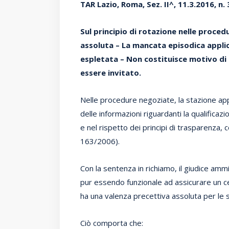
TAR Lazio, Roma, Sez. II^, 11.3.2016, n.
Sul principio di rotazione nelle proce
assoluta – La mancata episodica appli
espletata – Non costituisce motivo di 
essere invitato.
Nelle procedure negoziate, la stazione app
delle informazioni riguardanti la qualificaz
e nel rispetto dei principi di trasparenza, c
163/2006).
Con la sentenza in richiamo, il giudice ammi
pur essendo funzionale ad assicurare un c
ha una valenza precettiva assoluta per le s
Ciò comporta che: