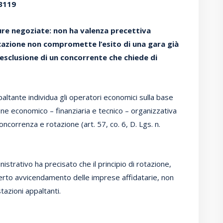
 3119
dure negoziate: non ha valenza precettiva
cazione non compromette l’esito di una gara già
esclusione di un concorrente che chiede di
altante individua gli operatori economici sulla base
ione economico – finanziaria e tecnico – organizzativa
oncorrenza e rotazione (art. 57, co. 6, D. Lgs. n.
nistrativo ha precisato che il principio di rotazione,
erto avvicendamento delle imprese affidatarie, non
tazioni appaltanti.