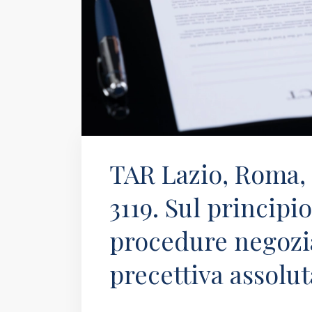
TAR Lazio, Roma, Se
3119. Sul principi
procedure negozia
precettiva assolut