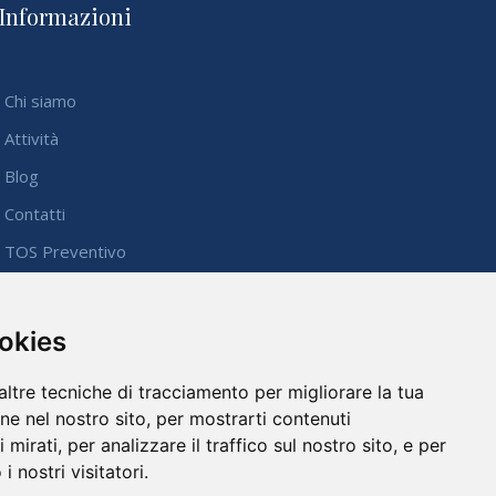
Informazioni
Chi siamo
Attività
Blog
Contatti
TOS Preventivo
Privacy Policy
Cookie Policy
ookies
Modifica Preferenze
altre tecniche di tracciamento per migliorare la tua
ne nel nostro sito, per mostrarti contenuti
mirati, per analizzare il traffico sul nostro sito, e per
 nostri visitatori.