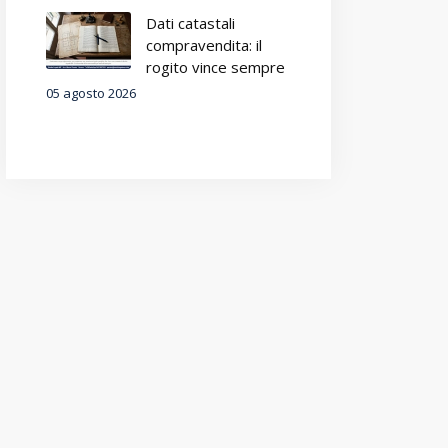
Dati catastali
compravendita: il
rogito vince sempre
05 agosto 2026