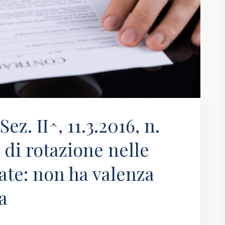
z. II^, 11.3.2016, n.
o di rotazione nelle
te: non ha valenza
a