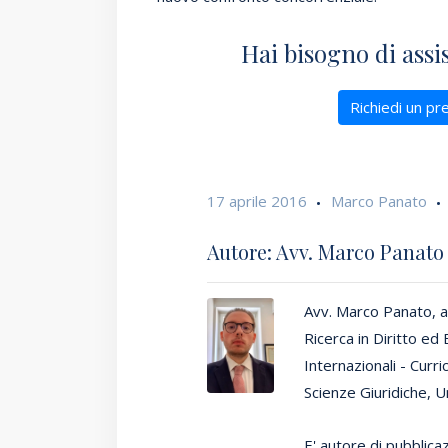
Hai bisogno di assi
Richiedi un pr
17 aprile 2016
Marco Panato
Autore: Avv. Marco Panat
Avv. Marco Panato, a
Ricerca in Diritto ed
Internazionali - Curr
Scienze Giuridiche, Un
E' autore di pubblicazi