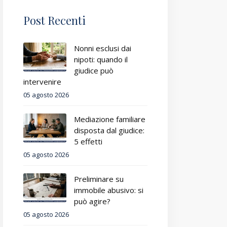
Post Recenti
Nonni esclusi dai
nipoti: quando il
giudice può
intervenire
05 agosto 2026
Mediazione familiare
disposta dal giudice:
5 effetti
05 agosto 2026
Preliminare su
immobile abusivo: si
può agire?
05 agosto 2026