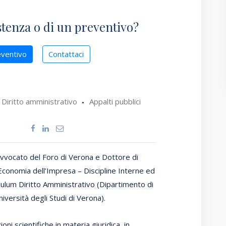
stenza o di un preventivo?
eventivo
Contattaci
Diritto amministrativo
Appalti pubblici
o
vvocato del Foro di Verona e Dottore di
 Economia dell’Impresa – Discipline Interne ed
iculum Diritto Amministrativo (Dipartimento di
iversità degli Studi di Verona).
oni scientifiche in materia giuridica, in