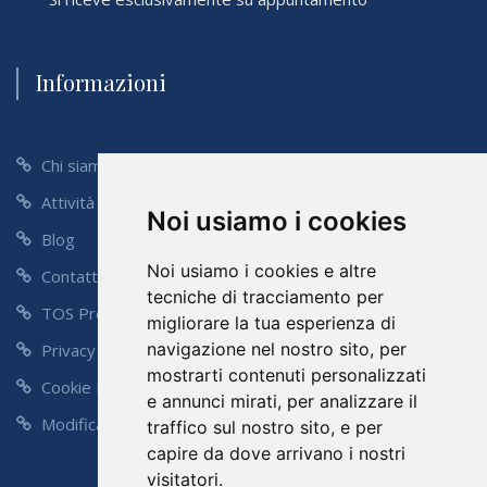
Informazioni
Chi siamo
Attività
Noi usiamo i cookies
Blog
Noi usiamo i cookies e altre
Contatti
tecniche di tracciamento per
TOS Preventivo
migliorare la tua esperienza di
navigazione nel nostro sito, per
Privacy Policy
mostrarti contenuti personalizzati
Cookie Policy
e annunci mirati, per analizzare il
Modifica Preferenze
traffico sul nostro sito, e per
capire da dove arrivano i nostri
visitatori.